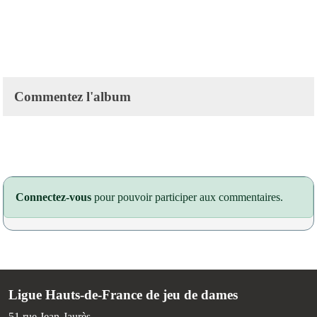
Commentez l'album
Connectez-vous
pour pouvoir participer aux commentaires.
Ligue Hauts-de-France de jeu de dames
51,rue Jean-Jaurès