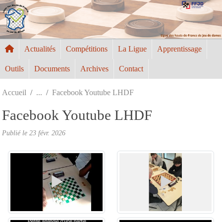
Panneau de gestion des cookies
Actualités
Compétitions
La Ligue
Apprentissage
Outils
Documents
Archives
Contact
Accueil
Facebook Youtube LHDF
Facebook Youtube LHDF
Publié le
23 févr. 2026