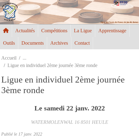
Panneau de gestion des cookies
Actualités
Compétitions
La Ligue
Apprentissage
Outils
Documents
Archives
Contact
Accueil
Ligue en individuel 2ème journée 3ème ronde
Ligue en individuel 2ème journée
3ème ronde
Le
samedi
22
janv.
2022
WATERMOLENWAL 16 8501
HEULE
Publié le
17 janv. 2022