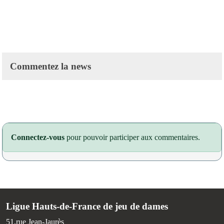
Commentez la news
Connectez-vous
pour pouvoir participer aux commentaires.
Ligue Hauts-de-France de jeu de dames
51,rue Jean-Jaurès