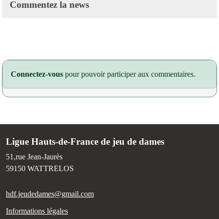
Commentez la news
Connectez-vous
pour pouvoir participer aux commentaires.
Ligue Hauts-de-France de jeu de dames
51,rue Jean-Jaurès
59150
WATTRELOS
hdf.jeudedames@gmail.com
Informations légales