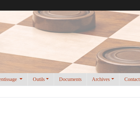
entissage
Outils
Documents
Archives
Contact