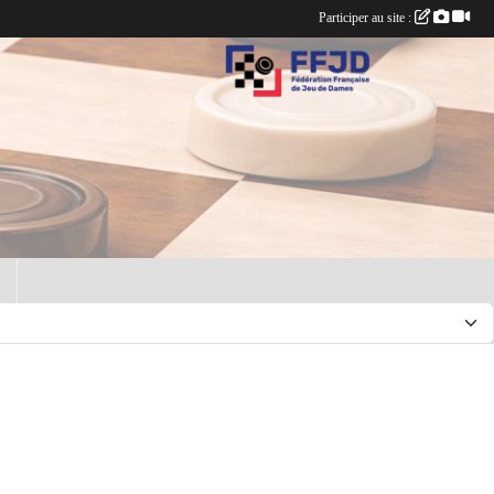
Participer au site :