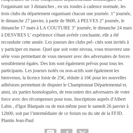
l'organisant sur 3 dimanches , en six rondes à cadence normale, les
trois clubs du département organisant chacun une journée. 1° journée,
le dimanche 27 janvier, à partir de 9h00, à PELVES 2° journée, le
dimanche 17 mars à LA COUTURE 3° journée, le dimanche 24 mars
à DESVRES L’ expérience s'étant avérée concluante, elle a été
reconduite cette année. Les joueurs des clubs pré- cités sont invités à
y participer en masse. Quel que soit votre niveau, vous trouverez une
série vous permettant de vous mesurer avec des adversaires de forces
sensiblement égales. Des lots sont également prévus pour tous les
participants. Les joueurs isolés ou non-actifs sont également les
bienvenus, la licence loisir de 25€, réduite à 16€ pour les nouvelles
adhésions permettant de disputer le Championnat Départemental et,
ainsi, six parties homologuées, de rencontrer des adversaires de votre
force avec des récompenses pour tous. Inscriptions auprès d'Albert
Labis , d'Igor Blanpain ou de moi-même pour le samedi 26 janvier à
12h00, soit par l’intermédiaire de ce forum ou du site de la FFJD.
Plantin Jean-Paul