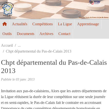
Panneau de gestion des cookies
Actualités
Compétitions
La Ligue
Apprentissage
Outils
Documents
Archives
Contact
Accueil
Chpt départemental du Pas-de-Calais 2013
Chpt départemental du Pas-de-Calais
2013
Publiée le
03 janv. 2013
Invitation aux pas-de-calaisiens, Alors que les autres départements de
la Ligue réduisent la durée de leur compétition sur une seule journée
et en semi-rapides, le Pas-de-Calais fait le contraire en accroissant
l'importance de cette compétition départementale homologuée en