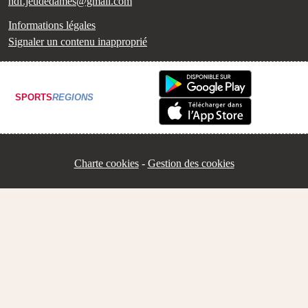
hdf.jeudedames@gmail.com
Informations légales
Signaler un contenu inapproprié
SPORTS
REGIONS
Charte cookies
Gestion des cookies