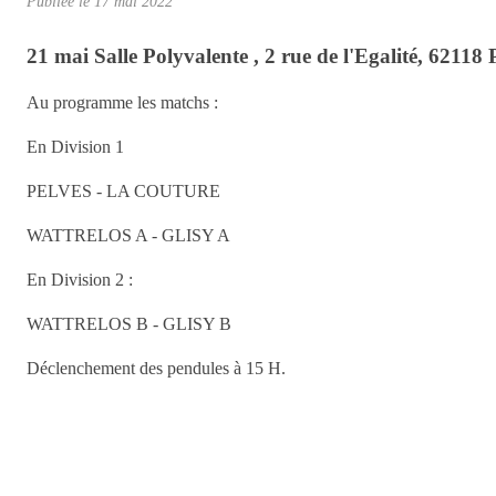
Publiée le
17 mai 2022
21 mai Salle Polyvalente , 2 rue de l'Egalité, 6211
Au programme les matchs :
En Division 1
PELVES - LA COUTURE
WATTRELOS A - GLISY A
En Division 2 :
WATTRELOS B - GLISY B
Déclenchement des pendules à 15 H.