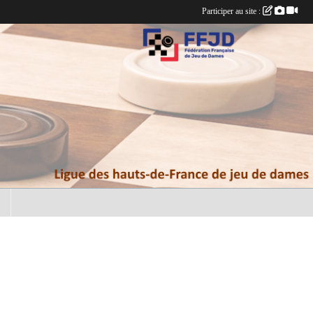
Participer au site :