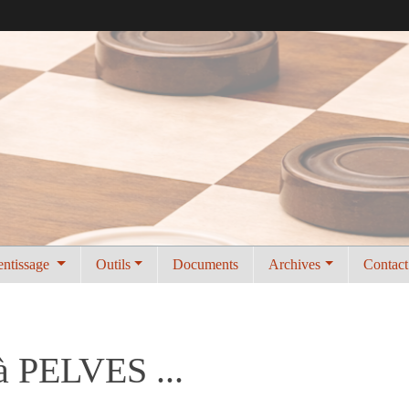
entissage
Outils
Documents
Archives
Contact
à PELVES ...