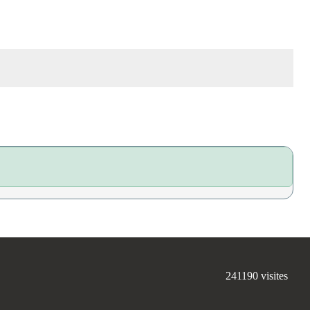
241190
visites