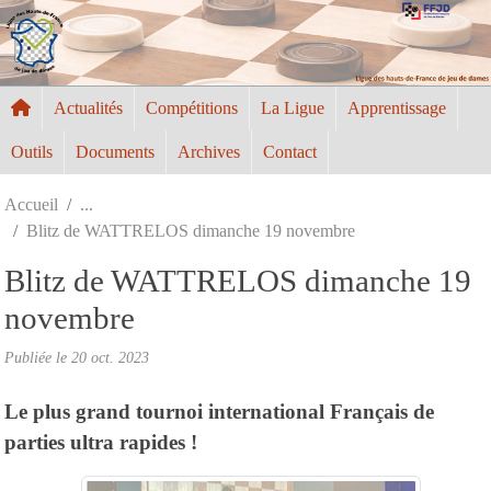
Panneau de gestion des cookies
Actualités
Compétitions
La Ligue
Apprentissage
Outils
Documents
Archives
Contact
Accueil
Blitz de WATTRELOS dimanche 19 novembre
Blitz de WATTRELOS dimanche 19
novembre
Publiée le
20 oct. 2023
Le plus grand tournoi international Français de
parties ultra rapides !