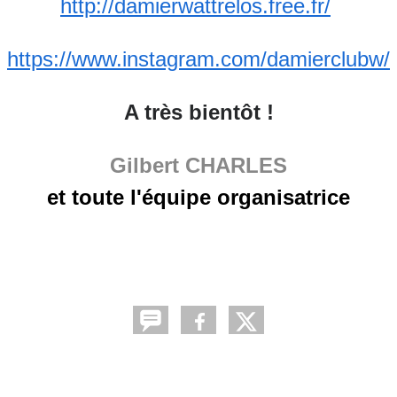
http://damierwattrelos.free.
fr/
https://www.instagram.com/
damierclubw/
A très bientôt !
Gilbert CHARLES
et toute l'équipe organisatrice