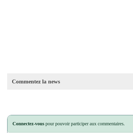
Commentez la news
Connectez-vous
pour pouvoir participer aux commentaires.