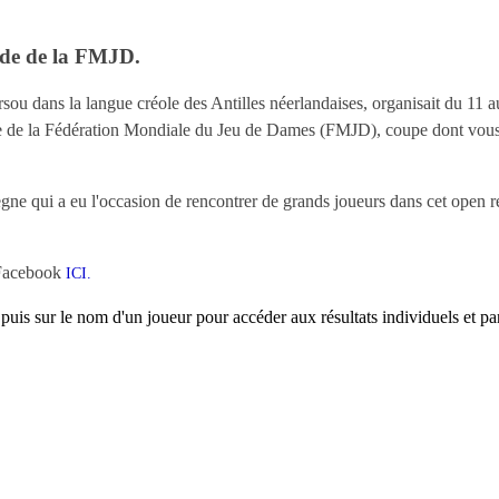
nde de la FMJD.
u dans la langue créole des Antilles néerlandaises, organisait du 11 a
 de la Fédération Mondiale du Jeu de Dames (FMJD), coupe dont vous
e qui a eu l'occasion de rencontrer de grands joueurs dans cet open 
 Facebook
ICI
.
puis sur le nom d'un joueur pour accéder aux résultats individuels et par