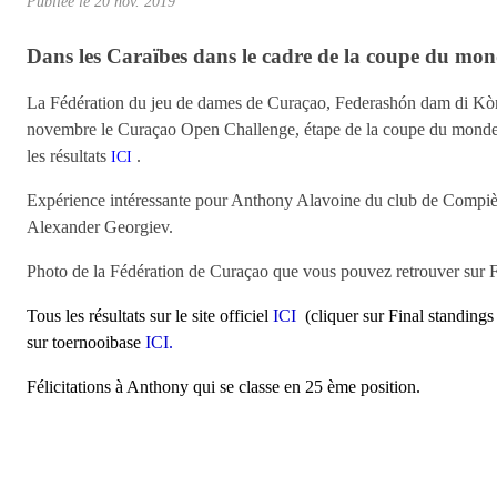
Publiée le
20 nov. 2019
Dans les Caraïbes dans le cadre de la coupe du mo
La Fédération du jeu de dames de Curaçao, Federashón dam di Kòrso
novembre le Curaçao Open Challenge, étape de la coupe du monde
les résultats
.
ICI
Expérience intéressante pour Anthony Alavoine du club de Compiègn
Alexander Georgiev.
Photo de la Fédération de Curaçao que vous pouvez retrouver sur
Tous les résultats sur le site officiel
ICI
(cliquer sur Final standings 
sur toernooibase
ICI
.
Félicitations à Anthony qui se classe en 25 ème position.