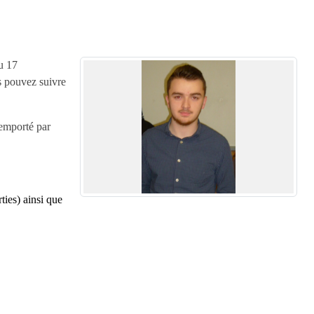
u 17
 pouvez suivre
remporté par
ties) ainsi que