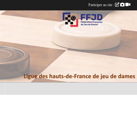
Participer au site :