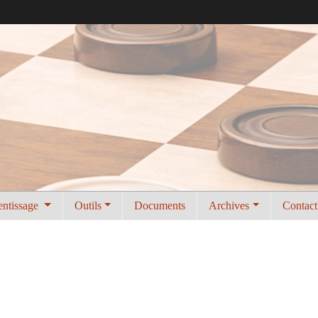
entissage
Outils
Documents
Archives
Contact