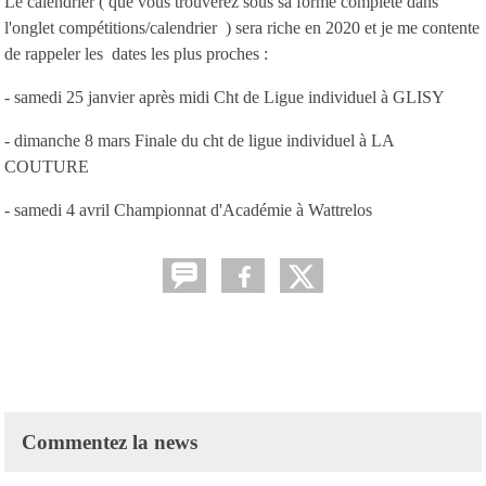
Le calendrier ( que vous trouverez sous sa forme complète dans
l'onglet compétitions/calendrier ) sera riche en 2020 et je me contente
de rappeler les dates les plus proches :
- samedi 25 janvier après midi Cht de Ligue individuel à GLISY
- dimanche 8 mars Finale du cht de ligue individuel à LA
COUTURE
- samedi 4 avril Championnat d'Académie à Wattrelos
Commentez la news